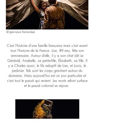
© Jean-Louis Fernandez
C’est l’histoire d’une famille française mais c’est avant
tout l’histoire de la France.
Lise, 89 ans, fête son
anniversaire. Autour d’elle, il y a son chat (dit Le
Général), Anabelle, sa petite-fille, Élisabeth, sa fille. Il
y a Charles aussi, le fils adoptif de Lise, et Louis, le
jardinier.
Tels sont les corps gravitant autour du
domaine. Mais aujourd’hui est un jour particulier et
c’est tout le passé qui revient. Les morts refont surface
et le passé colonial se rejoue.