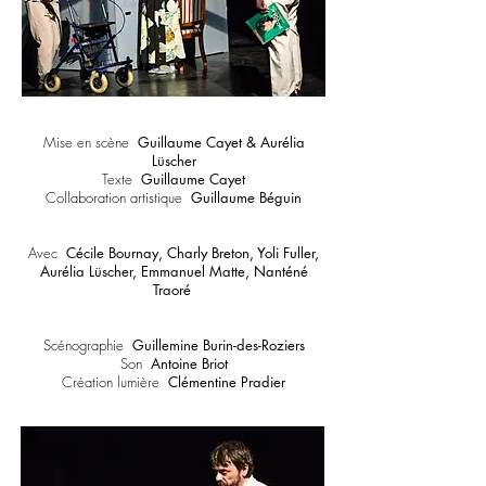
Mise en scène
Guillaume Cayet & Aurélia
Lüscher
Texte
Guillaume Cayet
Collaboration artistique
Guillaume Béguin
Avec
Cécile Bournay, Charly Breton, Yoli Fuller,
Aurélia Lüscher, Emmanuel Matte, Nanténé
Traoré
Scénographie
Guillemine Burin-des-Roziers
Son
Antoine Briot
Création lumière
Clémentine Pradier