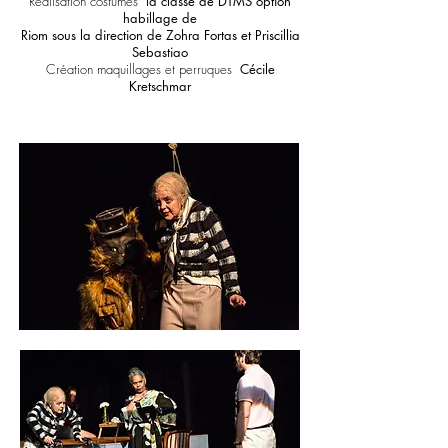
Réalisation costumes
la classe de DTMS option
habillage de
Riom sous la direction de Zohra Fortas et Priscillia
Sebastiao
Création maquillages et perruques
Cécile
Kretschmar