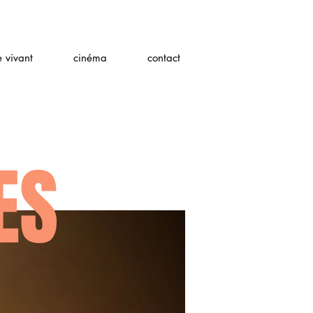
e vivant
cinéma
contact
ES