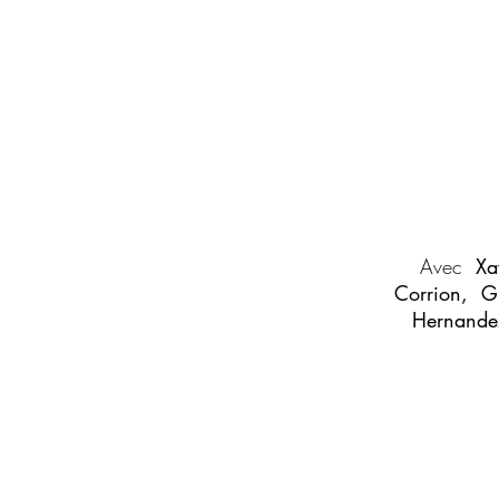
Avec
Xa
Corrion
,
Gh
Hernande